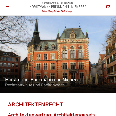
Horstmann, Brinkmann und Nienerza
Rechtsanwälte und Fachanwälte
ARCHITEKTENRECHT
Architektenvertrag, Architektengesetz