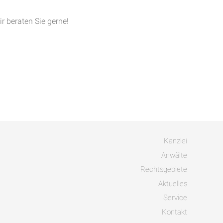
ir beraten Sie gerne!
Kanzlei
Anwälte
Rechtsgebiete
Aktuelles
Service
Kontakt