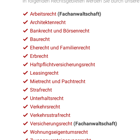
In folgenden Rechtsgebieten werden Sie durch unsere
Arbeitsrecht
(Fachanwaltschaft)
Architektenrecht
Bankrecht und Börsenrecht
Baurecht
Eherecht und Familienrecht
Erbrecht
Haftpflichtversicherungsrecht
Leasingrecht
Mietrecht und Pachtrecht
Strafrecht
Unterhaltsrecht
Verkehrsrecht
Verkehrsstrafrecht
Versicherungsrecht
(Fachanwaltschaft)
Wohnungseigentumsrecht