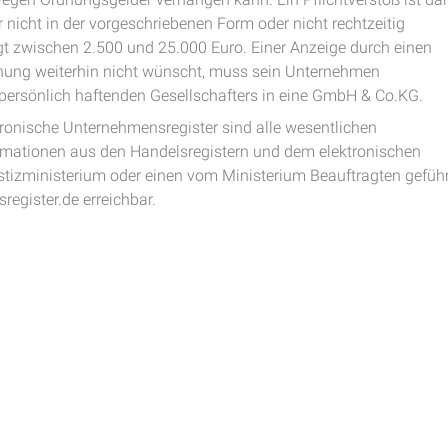
 nicht in der vorgeschriebenen Form oder nicht rechtzeitig
gt zwischen 2.500 und 25.000 Euro. Einer Anzeige durch einen
lichung weiterhin nicht wünscht, muss sein Unternehmen
persönlich haftenden Gesellschafters in eine GmbH & Co.KG.
ronische Unternehmensregister sind alle wesentlichen
ormationen aus den Handelsregistern und dem elektronischen
tizministerium oder einen vom Ministerium Beauftragten geführ
register.de erreichbar.