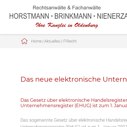
Home
|
Aktuelles
|
IT-Recht
Das neue elektronische Unter
Das Gesetz über elektronische Handelsregiste
Unternehmensregister (EHUG) ist zum 1. Januar
Das sogenannte Gesetz über elektronische Handelsre
Unternehmensregister (EHUG) ist zum 1. Januar 2007 i