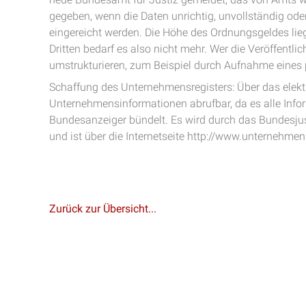
gegeben, wenn die Daten unrichtig, unvollständig oder
eingereicht werden. Die Höhe des Ordnungsgeldes lie
Dritten bedarf es also nicht mehr. Wer die Veröffent
umstrukturieren, zum Beispiel durch Aufnahme eines 
Schaffung des Unternehmensregisters: Über das elekt
Unternehmensinformationen abrufbar, da es alle Inf
Bundesanzeiger bündelt. Es wird durch das Bundesjus
und ist über die Internetseite http://www.unternehmens
Zurück zur Übersicht...