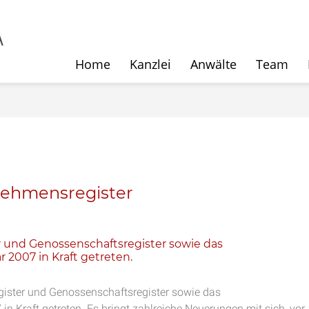
Home
Kanzlei
Anwälte
Team
nehmensregister
r und Genossenschaftsregister sowie das
 2007 in Kraft getreten.
gister und Genossenschaftsregister sowie das
n Kraft getreten. Es bringt zahlreiche Neuerungen mit sich, vor