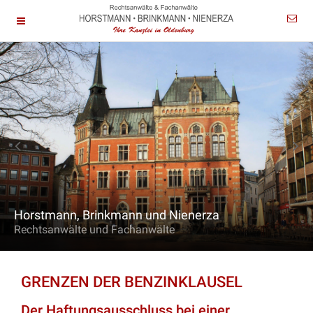
Horstmann, Brinkmann und Nienerza
Rechtsanwälte und Fachanwälte
GRENZEN DER BENZINKLAUSEL
Der Haftungsausschluss bei einer