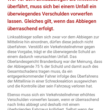
überfährt, muss sich bei einem Unfall ein
überwiegendes Verschulden vorwerfen
lassen. Gleiches gilt, wenn das Abbiegen
überraschend erfolgt.
Linksabbieger sollen sich zwar vor dem Abbiegen zur
Mittelinie hin einordnen, dürfen diese jedoch nicht
überfahren. Verstößt ein Verkehrsteilnehmer gegen
diese Vorgabe, trägt er die überwiegende Schuld an
einem dadurch verursachten Unfall. Das
Oberlandesgericht Brandenburg war der Meinung, dass
der Abbiegende 75 % der Schuld und damit auch des
Gesamtschadens tragen muss, da ein
entgegenkommender Fahrer infolge des Überfahrens
der Mittellinie in einer Schreckreaktion ausgewichen
und die Kontrolle über sein Fahrzeug verloren hat.
Ebenso muss sich ein Verkehrsteilnehmer erhöhtes
Verschulden vorwerfen lassen, wenn er überraschend
nach links abbiegt und deshalb mit einem
überholenden Fahrzeug kollidiert. Selbst wenn der