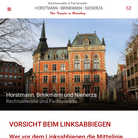
Horstmann, Brinkmann und Nienerza
Rechtsanwälte und Fachanwälte
VORSICHT BEIM LINKSABBIEGEN
Wer vor dem Linksabbiegen die Mittelinie